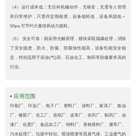
（4）运行成本低：无任何机械动作，无噪音，无需专人管理
和日常维护，只需作定期检查，设备能耗低，设备风阻低＜
50pa,可节约大量排风动力能耗。
（5） 安全可靠：因采用光解原理，模块采取隔爆处理，消除
了安全隐患，防火、防爆、防腐蚀性能高，设备性能安全稳
定，特别适用于采油(气)田、石油化工、制药等防爆要求高的
行业。
应用范围
印刷厂、印染厂、电子厂、塑料厂、涂料厂、家具厂、炼油
厂、橡胶厂、化工厂、造纸厂、皮革厂、农药厂、制药厂、油
漆厂、化肥厂、食品加工厂、饲料厂、香精香料厂、屠宰厂、
污水处理厂、垃圾中转站、喷涂喷漆等恶臭气体、工业废气的