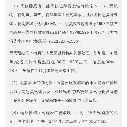
（1）高效除恶臭：能高效去除挥发性有机物(VOC)、无机
物、硫化氢、氨气、硫醇类等主要污染物，以及各种恶臭味气
体，脱臭效率可达到95%以上，脱臭效果超过国家1993年颁布
的恶臭污染物排放标准(GB14554-93)和1996年颁布的《大气
污染物综合排放标准》(GB16297-1996)。
无需预处理：有机气体无需进行特殊的预处理，如加温、加湿
等,设备工作环境温度在-30℃－95℃之间，湿度在30%－
98%、PH值在2-11范围均可正常工作。
（2）无需添加任何物质：只需要设置相应的排风管道和排风
动力，使恶臭气体以及工业废气通过UV光解废气净化设备进
行脱臭分解净化，无需添加任何物质参与化学反应。
（3）适应性强：可适应中低浓度，不同工业废气物质的脱
臭、净化处理，可每天24小时连续工作，运行稳定可靠。