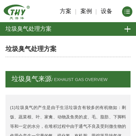
方案
案例
设备
垃圾臭气处理方案
垃圾臭气处理方案
垃圾臭气来源
/ EXHAUST GAS OVERVIEW
(1)垃圾臭气的产生是由于生活垃圾含有较多的有机物如：剩
饭、蔬菜根、叶、家禽、动物及鱼类的皮、毛、脂肪、下脚料
等和一定的水分，在堆积过程中由于通气不良及受到微生物的
作用会产生一定量的氨、硫化氢、有机胺、甲烷等异味气体，