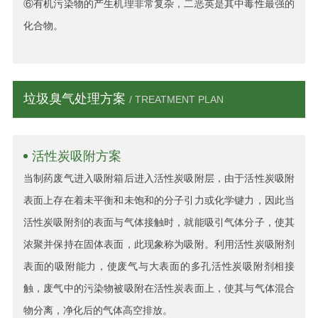
⑥有机污染物的产生机理非常复杂，二恶英是其中毒性最强的
化合物。
垃圾臭气处理方案
/ TREATMENT PLAN
活性炭吸附方案
当制药废气进入吸附箱后进入活性炭吸附层，由于活性炭吸附
表面上存在着未平衡和未饱和的分子引力或化学键力，因此当
活性炭吸附剂的表面与气体接触时，就能吸引气体分子，使其
浓聚并保持在固体表面，此现象称为吸附。利用活性炭吸附剂
表面的吸附能力，使废气与大表面的多孔活性炭吸附剂相接
触，废气中的污染物被吸附在活性炭表面上，使其与气体混合
物分离，净化后的气体高空排放。