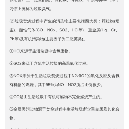
习惯上统称为垃圾臭气。
(2)垃圾焚烧过程中产生的污染物主要包括四大类：颗粒物(烟
尘)、酸性气体(CO、NOx、SO2、HCl等)、重金属(Hg、Cr、
Pb等)及有机污染物(主要因子为二恶英类)。
①HCl来源于生活垃圾中含氯废物。
②SO2来源于含硫生活垃圾的高温氧化过程。
③NOX来源于生活垃圾焚烧过程中N2和O2的氧化反应及含氮
有机物的燃烧，其中95%为NO，NO2所占比例很少。
④CO是由生活垃圾中有机可燃物不完全燃烧产生的。
⑤金属类污染物源于焚烧过程中生活垃圾所含重金属及其化合
物。