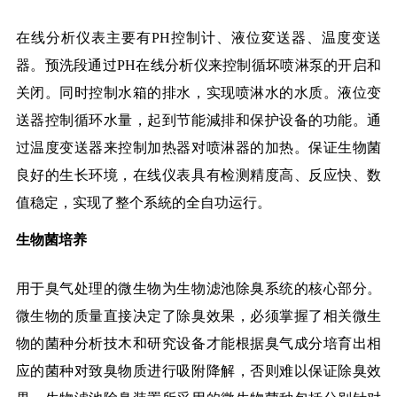
在线分析仪表主要有PH控制计、液位変送器、温度变送
器。预洗段通过PH在线分析仪来控制循坏喷淋泵的开启和
关闭。同时控制水箱的排水，实现喷淋水的水质。液位变
送器控制循环水量，起到节能減排和保护设备的功能。通
过温度变送器来控制加热器对喷淋器的加热。保证生物菌
良好的生长环境，在线仪表具有检测精度高、反应快、数
值稳定，实现了整个系統的全自功运行。
生物菌培养
用于臭气处理的微生物为生物滤池除臭系统的核心部分。
微生物的质量直接决定了除臭效果，必须掌握了相关微生
物的菌种分析技木和研究设备才能根据臭气成分培育出相
应的菌种对致臭物质进行吸附降解，否则难以保证除臭效