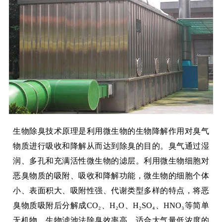
生物除臭技术原理是利用微生物的生物降解作用对臭气
物质进行吸收和降解从而达到除臭的目的。臭气通过湿
润、多孔和充满活性微生物的滤层。利用微生物细胞对
恶臭物质的吸附、吸收和降解功能，微生物的细胞个体
小、表面积大、吸附性强、代谢类型多样的特点，将恶
臭物质吸附后分解成CO₂、H₂O、H₂SO₄、HNO₃等简单
无机物。生物滤池法除臭效率高，适合大气量低浓度的