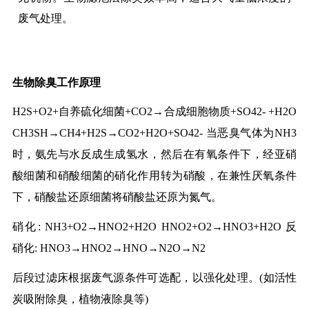
废气处理。
生物除臭工作原理
H2S+O2+自养硫化细菌+CO2→合成细胞物质+SO42- +H2O
CH3SH→CH4+H2S→CO2+H2O+SO42- 当恶臭气体为NH3
时，氨先与水反成生成氢水，然后在有氧条件下，经亚硝
酸细菌和硝酸细菌的硝化作用转为硝酸，在兼性厌氧条件
下，硝酸盐还原细菌将硝酸盐还原为氮气。
硝化: NH3+O2→HNO2+H2O HNO2+O2→HNO3+H2O 反
硝化: HNO3→HNO2→HNO→N2O→N2
后段过滤床根据废气源条件可选配，以强化处理。(如活性
炭吸附除臭，植物液除臭等)