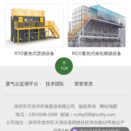
RTO蓄热式焚烧设备
RCO蓄热式催化燃烧设备
废气云监测平台
技术团队
荣誉资质
深圳市天浩洋环保股份有限公司
版权所有
网站地图
电话：
139-0248-1558
邮箱：szthy039@szthy.com
公司地址：深圳市龙华区大浪街道同胜社区华兴路13号智云产
业园A栋2109