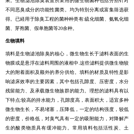
果。生物滤池除臭装置所采用的微生物菌种包括分别针对
不同恶臭成分的功能性菌类。均为特別分离或富集筛选获
得。已経用于除臭工程的菌种种类有:硫化细菌、氨氧化细
菌、芽孢菌、假单胞菌等20余种。
生物填料
填料是生物滤池除臭的核心，微生物生长于滤料表面的生
物膜或是悬浮在滤料周围的液相中.这些滤料提供微生物较
大的附着面枳及额外的养分供给。填料的材质及特性是影
响滤床效率的主要因素，其中包括孔隙度、压密度，水分
残留能力、及承载微生物族群的能力。理想的滤料具有以
下特点:较高的持水能力，孔隙度高，表面积大，适宜多种
微生物生长，不易堵塞，压降低，一定的结构强度，较低
的密度，价格低，对臭气具有一定的吸附能力，对降解产
生的酸类物质具有缓冲能力。常用填料包括活性炭、土