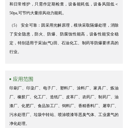
和日常维护，只需作定期检查，设备能耗低，设备风阻低＜
50pa,可节约大量排风动力能耗。
（5） 安全可靠：因采用光解原理，模块采取隔爆处理，消除
了安全隐患，防火、防爆、防腐蚀性能高，设备性能安全稳
定，特别适用于采油(气)田、石油化工、制药等防爆要求高的
行业。
应用范围
印刷厂、印染厂、电子厂、塑料厂、涂料厂、家具厂、炼油
厂、橡胶厂、化工厂、造纸厂、皮革厂、农药厂、制药厂、油
漆厂、化肥厂、食品加工厂、饲料厂、香精香料厂、屠宰厂、
污水处理厂、垃圾中转站、喷涂喷漆等恶臭气体、工业废气的
净化处理。