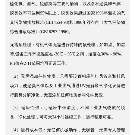
硫化氢、氨气、硫醇类等主要污染物，以及各种恶臭味气体，
脱臭效率可达到95%以上，脱臭效果超过国家1993年颁布的恶
臭污染物排放标准(GB14554-93)和1996年颁布的《大气污染物
综合排放标准》(GB16297-1996)。
无需预处理：有机气体无需进行特殊的预处理，如加温、加湿
等,设备工作环境温度在-30℃－95℃之间，湿度在30%－98%、
PH值在2-11范围均可正常工作。
（2）无需添加任何物质：只需要设置相应的排风管道和排风
动力，使恶臭气体以及工业废气通过UV光解废气净化设备进
行脱臭分解净化，无需添加任何物质参与化学反应。
（3）适应性强：可适应中低浓度，不同工业废气物质的脱
臭、净化处理，可每天24小时连续工作，运行稳定可靠。
（4）运行成本低：无任何机械动作，无噪音，无需专人管理