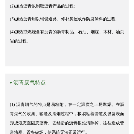
(2)加热沥青以制取沥青产品的过程;
(3)加热沥青用以铺设道路、修补房屋或作防腐涂料的过程;
(4)加热或燃烧含有沥青的沥青制品、石油、烟煤、木材、油页
岩的过程。
沥青废气特点
(1) 沥青烟气的特点是易粘附，在一定温度之上易燃爆。在沥
青烟气的收集、输送及消烟过程中，极易粘着管道及设备表面
形成液态至固态沥青。固结后的沥青很难清除掉，往往造成管
道堵塞、设备破坏，使系统无法正常运行。