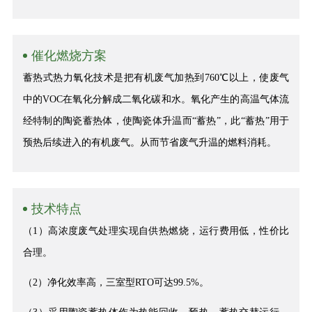
催化燃烧方案
蓄热式热力氧化技术是把有机废气加热到760℃以上，使废气
中的VOC在氧化分解成二氧化碳和水。氧化产生的高温气体流
经特制的陶瓷蓄热体，使陶瓷体升温而“蓄热”，此“蓄热”用于
预热后续进入的有机废气。从而节省废气升温的燃料消耗。
技术特点
（1）高浓度废气处理实现自供热燃烧，运行费用低，性价比
合理。
（2）净化效率高，三室型RTO可达99.5%。