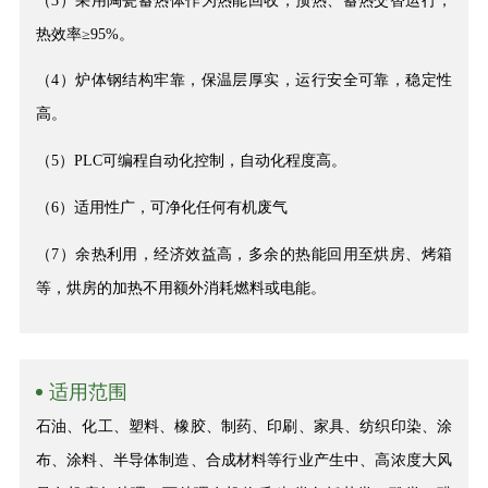
（3）采用陶瓷蓄热体作为热能回收，预热、蓄热交替运行，
热效率≥95%。
（4）炉体钢结构牢靠，保温层厚实，运行安全可靠，稳定性
高。
（5）PLC可编程自动化控制，自动化程度高。
（6）适用性广，可净化任何有机废气
（7）余热利用，经济效益高，多余的热能回用至烘房、烤箱
等，烘房的加热不用额外消耗燃料或电能。
适用范围
石油、化工、塑料、橡胶、制药、印刷、家具、纺织印染、涂
布、涂料、半导体制造、合成材料等行业产生中、高浓度大风