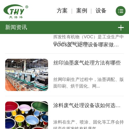
方案
案例
设备
新闻资讯
挥发性有机物（VOC）是工业生产中
常见的大气污染物，...
VOCs废气处理设备哪家做得专业
丝印油墨废气处理方法有哪些
丝网印刷生产过程中，油墨调配、版
面印刷、烘干固化、网...
涂料废气处理设备该如何选才能达标排放
涂料在生产、喷涂、固化等工序会持
续产生挥发性有机废气...