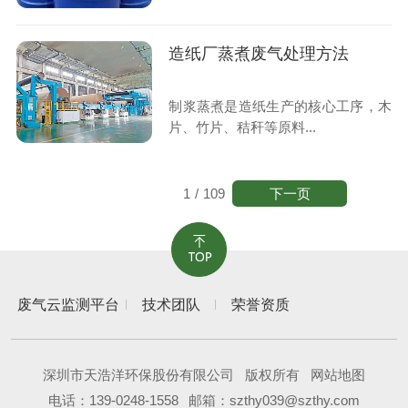
造纸厂蒸煮废气处理方法
制浆蒸煮是造纸生产的核心工序，木
片、竹片、秸秆等原料...
下一页
1
/
109
废气云监测平台
技术团队
荣誉资质
深圳市天浩洋环保股份有限公司
版权所有
网站地图
电话：
139-0248-1558
邮箱：szthy039@szthy.com