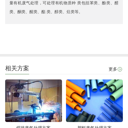
量有机废气处理，可处理有机物质种 类包括苯类、酚类、醛
类、酮类、醒类、酯 类、醇类、炷类等。
相关方案
更多
焊接废气处理方案
塑料废气处理方案