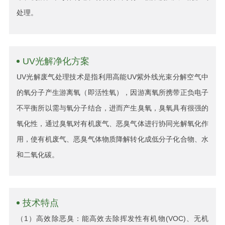
处理。
UV光解净化方案
UV光解废气处理技术是指利用高能UV紫外线光束分解空气中
的氧分子产生游离氧（即活性氧），因游离氧所携带正负电子
不平衡所以需与氧分子结合，进而产生臭氧，臭氧具有很强的
氧化性，通过臭氧对有机废气、恶臭气体进行协同光解氧化作
用，使有机废气、恶臭气体物质降解转化成低分子化合物、水
和二氧化碳。
技术特点
（1）高效除恶臭：能高效去除挥发性有机物(VOC)、无机