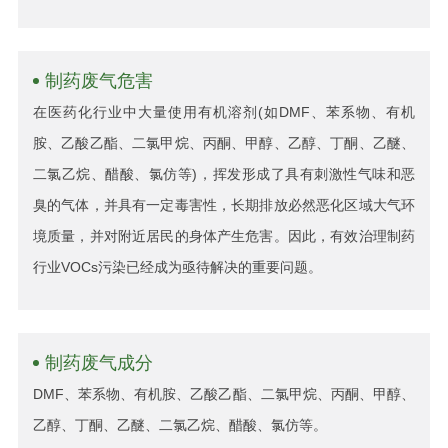
制药废气危害
在医药化行业中大量使用有机溶剂(如DMF、苯系物、有机
胺、乙酸乙酯、二氯甲烷、丙酮、甲醇、乙醇、丁酮、乙醚、
二氯乙烷、醋酸、氯仿等)，挥发形成了具有刺激性气味和恶
臭的气体，并具有一定毒害性，长期排放必然恶化区域大气环
境质量，并对附近居民的身体产生危害。因此，有效治理制药
行业VOCs污染已经成为亟待解决的重要问题。
制药废气成分
DMF、苯系物、有机胺、乙酸乙酯、二氯甲烷、丙酮、甲醇、
乙醇、丁酮、乙醚、二氯乙烷、醋酸、氯仿等。