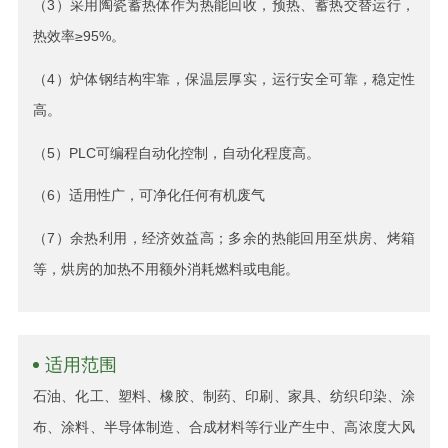
（3）采用陶瓷蓄热体作为热能回收，预热、蓄热交替运行，
热效率≥95%。
（4）炉体钢结构牢靠，保温层厚实，运行安全可靠，稳定性
高。
（5）PLC可编程自动化控制，自动化程度高。
（6）适用性广，可净化任何有机废气
（7）余热利用，经济效益高；多余的热能回用至烘房、烤箱
等，烘房的加热不用额外消耗燃料或电能。
适用范围
石油、化工、塑料、橡胶、制药、印刷、家具、纺织印染、涂
布、涂料、半导体制造、合成材料等行业产生中、高浓度大风