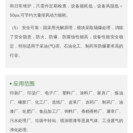
和日常维护，只需作定期检查，设备能耗低，设备风阻低＜
50pa,可节约大量排风动力能耗。
（5） 安全可靠：因采用光解原理，模块采取隔爆处理，消除
了安全隐患，防火、防爆、防腐蚀性能高，设备性能安全稳
定，特别适用于采油(气)田、石油化工、制药等防爆要求高的
行业。
应用范围
印刷厂、印染厂、电子厂、塑料厂、涂料厂、家具厂、炼油
厂、橡胶厂、化工厂、造纸厂、皮革厂、农药厂、制药厂、油
漆厂、化肥厂、食品加工厂、饲料厂、香精香料厂、屠宰厂、
污水处理厂、垃圾中转站、喷涂喷漆等恶臭气体、工业废气的
净化处理。