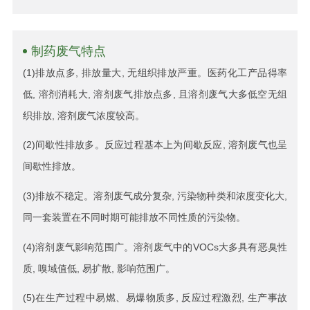
制药废气特点
(1)排放点多, 排放量大, 无组织排放严重。医药化工产品得率
低, 溶剂消耗大, 溶剂废气排放点多, 且溶剂废气大多低空无组
织排放, 溶剂废气浓度较高。
(2)间歇性排放多。反应过程基本上为间歇反应, 溶剂废气也呈
间歇性排放。
(3)排放不稳定。溶剂废气成分复杂, 污染物种类和浓度变化大,
同一套装置在不同时期可能排放不同性质的污染物。
(4)溶剂废气影响范围广。溶剂废气中的VOCs大多具有恶臭性
质, 嗅域值低, 易扩散, 影响范围广。
(5)在生产过程中易燃、易爆物质多, 反应过程激烈, 生产事故