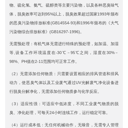
物、硫化氢、氨气、硫醇类等主要污染物，以及各种恶臭味气
体，脱臭效率可达到95%以上，脱臭效果超过国家1993年颁布
的恶臭污染物排放标准(GB14554-93)和1996年颁布的《大气
污染物综合排放标准》(GB16297-1996)。
无需预处理：有机气体无需进行特殊的预处理，如加温、加湿
等,设备工作环境温度在-30℃－95℃之间，湿度在30%－
98%、PH值在2-11范围均可正常工作。
（2）无需添加任何物质：只需要设置相应的排风管道和排风
动力，使恶臭气体以及工业废气通过UV光解废气净化设备进
行脱臭分解净化，无需添加任何物质参与化学反应。
（3）适应性强：可适应中低浓度，不同工业废气物质的脱
臭、净化处理，可每天24小时连续工作，运行稳定可靠。
（4）运行成本低：无任何机械动作，无噪音，无需专人管理