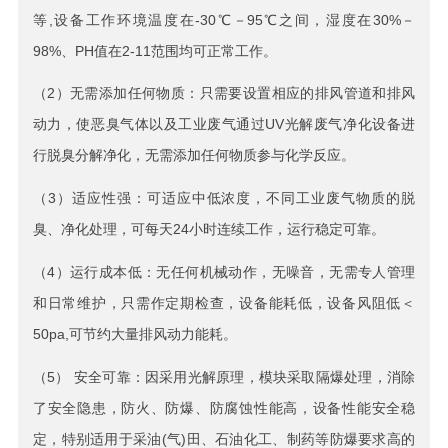
等,设备工作环境温度在-30℃－95℃之间，湿度在30%－
98%、PH值在2-11范围均可正常工作。
（2）无需添加任何物质：只需要设置相应的排风管道和排风
动力，使恶臭气体以及工业废气通过UV光解废气净化设备进
行脱臭分解净化，无需添加任何物质参与化学反应。
（3）适应性强：可适应中低浓度，不同工业废气物质的脱
臭、净化处理，可每天24小时连续工作，运行稳定可靠。
（4）运行成本低：无任何机械动作，无噪音，无需专人管理
和日常维护，只需作定期检查，设备能耗低，设备风阻低＜
50pa,可节约大量排风动力能耗。
（5） 安全可靠：因采用光解原理，模块采取隔爆处理，消除
了安全隐患，防火、防爆、防腐蚀性能高，设备性能安全稳
定，特别适用于采油(气)田、石油化工、制药等防爆要求高的