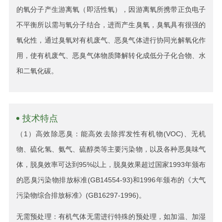
的氧分子产生游离氧（即活性氧），因游离氧所携带正负电子
不平衡所以需与氧分子结合，进而产生臭氧，臭氧具有很强的
氧化性，通过臭氧对有机废气、恶臭气体进行协同光解氧化作
用，使有机废气、恶臭气体物质降解转化成低分子化合物、水
和二氧化碳。
技术特点
（1）高效除恶臭：能高效去除挥发性有机物(VOC)、无机
物、硫化氢、氨气、硫醇类等主要污染物，以及各种恶臭味气
体，脱臭效率可达到95%以上，脱臭效果超过国家1993年颁布
的恶臭污染物排放标准(GB14554-93)和1996年颁布的《大气
污染物综合排放标准》(GB16297-1996)。
无需预处理：有机气体无需进行特殊的预处理，如加温、加湿