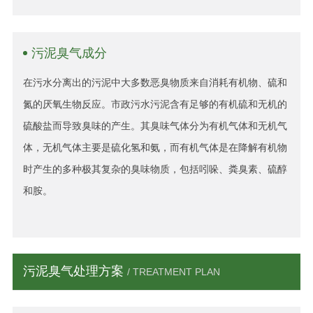
污泥臭气成分
在污水分离出的污泥中大多数恶臭物质来自消耗有机物、硫和
氮的厌氧生物反应。市政污水污泥含有足够的有机硫和无机的
硫酸盐而导致臭味的产生。其臭味气体分为有机气体和无机气
体，无机气体主要是硫化氢和氨，而有机气体是在降解有机物
时产生的多种极其复杂的臭味物质，包括吲哚、粪臭素、硫醇
和胺。
污泥臭气处理方案
/ TREATMENT PLAN