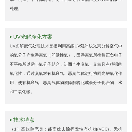
处理。
UV光解净化方案
UV光解废气处理技术是指利用高能UV紫外线光束分解空气中
的氧分子产生游离氧（即活性氧），因游离氧所携带正负电子
不平衡所以需与氧分子结合，进而产生臭氧，臭氧具有很强的
氧化性，通过臭氧对有机废气、恶臭气体进行协同光解氧化作
用，使有机废气、恶臭气体物质降解转化成低分子化合物、水
和二氧化碳。
技术特点
（1）高效除恶臭：能高效去除挥发性有机物(VOC)、无机