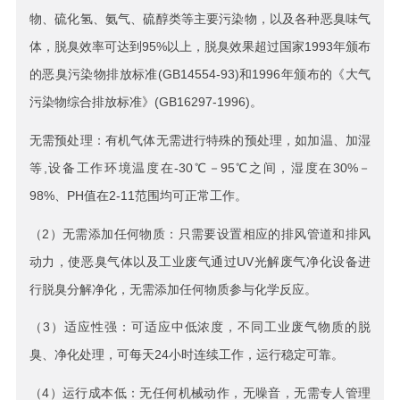
物、硫化氢、氨气、硫醇类等主要污染物，以及各种恶臭味气
体，脱臭效率可达到95%以上，脱臭效果超过国家1993年颁布
的恶臭污染物排放标准(GB14554-93)和1996年颁布的《大气
污染物综合排放标准》(GB16297-1996)。
无需预处理：有机气体无需进行特殊的预处理，如加温、加湿
等,设备工作环境温度在-30℃－95℃之间，湿度在30%－
98%、PH值在2-11范围均可正常工作。
（2）无需添加任何物质：只需要设置相应的排风管道和排风
动力，使恶臭气体以及工业废气通过UV光解废气净化设备进
行脱臭分解净化，无需添加任何物质参与化学反应。
（3）适应性强：可适应中低浓度，不同工业废气物质的脱
臭、净化处理，可每天24小时连续工作，运行稳定可靠。
（4）运行成本低：无任何机械动作，无噪音，无需专人管理