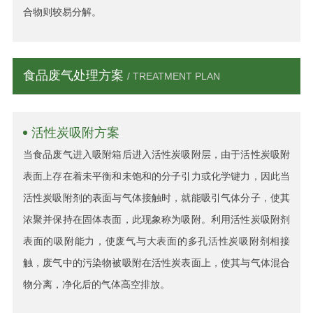
合物则较易分解。
食品废气处理方案
/ TREATMENT PLAN
活性炭吸附方案
当食品废气进入吸附箱后进入活性炭吸附层，由于活性炭吸附
表面上存在着未平衡和未饱和的分子引力或化学键力，因此当
活性炭吸附剂的表面与气体接触时，就能吸引气体分子，使其
浓聚并保持在固体表面，此现象称为吸附。利用活性炭吸附剂
表面的吸附能力，使废气与大表面的多孔活性炭吸附剂相接
触，废气中的污染物被吸附在活性炭表面上，使其与气体混合
物分离，净化后的气体高空排放。