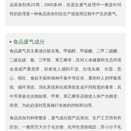
品添加剂有23类，2000多种，但是在废气处理中一般是针对
性的处理某一种食品添加剂在生产或使用过程中产生的废气。
食品废气成分
食品废气其主要成分硫化氢、甲硫醇、甲硫醚、二甲二硫醚、
二硫化碳、氨、三甲胺、苯乙烯等，其对人体健康和生态环境
会造成严重危害，轻者使人感到不适、出现头痛、头昏、恶
心、呕吐、食欲不振和精神不集中等症状，重则对人的呼吸系
统、循环系统、消化系统和生殖系统造成不同程度的毒害，其
中芳香族化合物如苯、甲苯、苯乙烯等还能使人体产生畸变、
癌变。为此必须对恶臭施行有效的控制和治理。
食品添加剂种类繁多，废气成分因产品类别、生产工艺而有所
区别，一般而言大分子化合物，化学性质较稳定，而小分子化