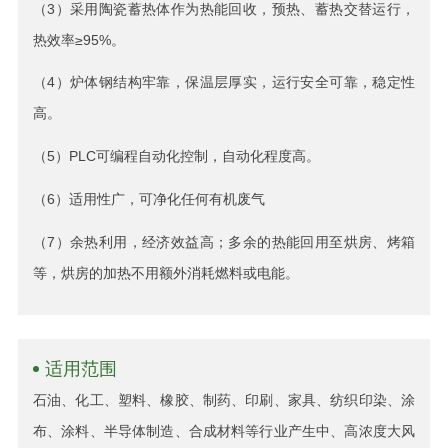
（3）采用陶瓷蓄热体作为热能回收，预热、蓄热交替运行，
热效率≥95%。
（4）炉体钢结构牢靠，保温层厚实，运行安全可靠，稳定性
高。
（5）PLC可编程自动化控制，自动化程度高。
（6）适用性广，可净化任何有机废气
（7）余热利用，经济效益高；多余的热能回用至烘房、烤箱
等，烘房的加热不用额外消耗燃料或电能。
适用范围
石油、化工、塑料、橡胶、制药、印刷、家具、纺织印染、涂
布、涂料、半导体制造、合成材料等行业产生中、高浓度大风