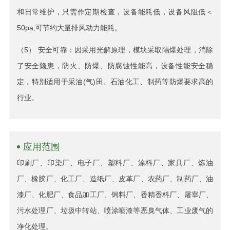
和日常维护，只需作定期检查，设备能耗低，设备风阻低＜
50pa,可节约大量排风动力能耗。
（5） 安全可靠：因采用光解原理，模块采取隔爆处理，消除
了安全隐患，防火、防爆、防腐蚀性能高，设备性能安全稳
定，特别适用于采油(气)田、石油化工、制药等防爆要求高的
行业。
应用范围
印刷厂、印染厂、电子厂、塑料厂、涂料厂、家具厂、炼油
厂、橡胶厂、化工厂、造纸厂、皮革厂、农药厂、制药厂、油
漆厂、化肥厂、食品加工厂、饲料厂、香精香料厂、屠宰厂、
污水处理厂、垃圾中转站、喷涂喷漆等恶臭气体、工业废气的
净化处理。