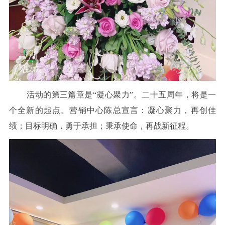
活动的第三篇章是“凝心聚力”。二十五周年，将是一
个全新的起点。营销中心陈总宣言：凝心聚力，再创佳
绩；目标明确，勇于承担；秉承使命，再战新征程。