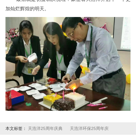
加灿烂辉煌的明天。
本文标签：
天浩洋25周年庆典
天浩洋环保25周年庆