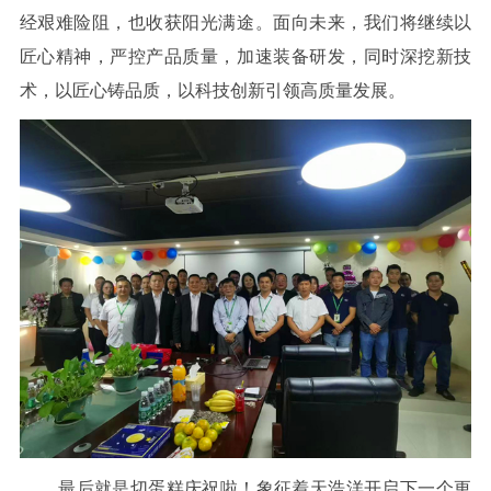
经艰难险阻，也收获阳光满途。面向未来，我们将继续以
匠心精神，严控产品质量，加速装备研发，同时深挖新技
术，以匠心铸品质，以科技创新引领高质量发展。
最后就是切蛋糕庆祝啦！象征着天浩洋开启下一个更