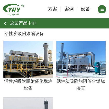
方案
案例
设备
返回产品中心
活性炭吸附浓缩设备
活性炭吸附脱附催化燃烧
活性炭吸附脱附催化燃烧
设备
装置