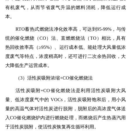
有机废气，从而节省废气升温的燃料消耗，降低运行成
本。
RTO蓄热式燃烧法净化效率高，可达到95-99%，与传
统的催化燃烧（CO）法、直燃燃烧法（TO）相比，具有
热回收效率高（≥95%）、运行成本低、能处理大风量低浓
度废气等特点，浓度稍高时，还可进行二次余热回收，大
大降低生产运营成本。
（3）活性炭吸附浓缩+CO催化燃烧法
活性炭吸附+CO催化燃烧法是利用活性炭吸附大风
量、低浓度废气中的 VOCs，活性炭吸附饱和后，用小风
量的高温气体对活性炭进行脱附，脱附后的高浓度气体送
入CO催化燃烧炉内进行燃烧处理，而燃烧后产生热蒸汽用
于活性炭脱附，使活性炭恢复再生循环利用。