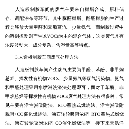
人造板制胶车间的废气主要来自树脂合成、原料储
存、调配涂布等环节。其中脲醛树脂、酚醛树脂的生产过
程会释放大量甲醛和苯酚蒸汽、少量氨气，而制胶过程中
的溶剂挥发则产生以VOCs为主的混合气体，这类废气具有
浓度波动大、成分复杂、含湿量高等特点。
3.人造板制胶车间废气处理方法
人造板制胶车间产生废气主要为甲醛、苯酚、非甲烷
总烃、挥发性有机物VOCs、少量氨气等废气污染物。氨气
和甲醛处理采用水喷淋洗涤法处理即可，而对于苯酚、非
甲烷总烃等挥发性有机物VOCs废气处理方法有很多种，常
见主要有活性炭吸附法、RTO蓄热式燃烧法、活性炭吸附
脱附+CO催化燃烧法、沸石转轮吸附浓缩+RTO蓄热式燃烧
法、沸石转轮吸附浓缩+CO催化燃烧法等，接下来天浩洋