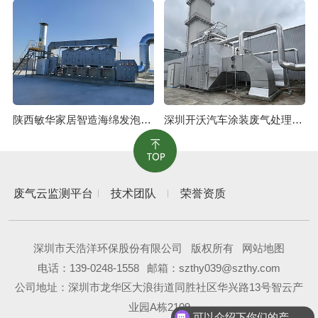
陕西敏华家居智造海绵发泡废气治理工程
深圳开沃汽车涂装废气处理工程
废气云监测平台
技术团队
荣誉资质
深圳市天浩洋环保股份有限公司
版权所有
网站地图
电话：
139-0248-1558
邮箱：szthy039@szthy.com
公司地址：深圳市龙华区大浪街道同胜社区华兴路13号智云产
业园A栋2109
可以介绍下你们的产品么？