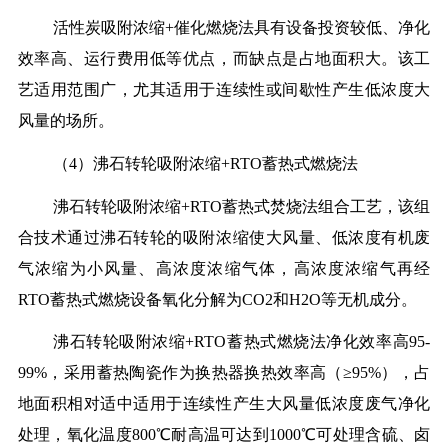
活性炭吸附浓缩+催化燃烧法具有设备投资较低、净化
效率高、运行费用低等优点，而缺点是占地面积大。该工
艺适用范围广，尤其适用于连续性或间歇性产生低浓度大
风量的场所。
（4）沸石转轮吸附浓缩+RTO蓄热式燃烧法
沸石转轮吸附浓缩+RTO蓄热式焚烧法组合工艺，该组
合技术通过沸石转轮的吸附浓缩使大风量、低浓度有机废
气浓缩为小风量、高浓度浓缩气体，高浓度浓缩气再经
RTO蓄热式燃烧设备氧化分解为CO2和H2O等无机成分。
沸石转轮吸附浓缩+RTO蓄热式燃烧法净化效率高95-
99%，采用蓄热陶瓷作为换热器换热效率高（≥95%），占
地面积相对适中适用于连续性产生大风量低浓度废气净化
处理，氧化温度800℃耐高温可达到1000℃可处理含硫、卤