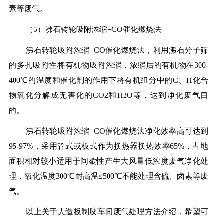
素等废气。
（5）沸石转轮吸附浓缩+CO催化燃烧法
沸石转轮吸附浓缩+CO催化燃烧法，利用沸石分子筛
的多孔吸附性将有机物吸附浓缩，浓缩后的有机物在300-
400℃的温度和催化剂的作用下将有机组分中的C、H化合
物氧化分解成无害化的CO2和H2O等，达到净化废气目
的。
沸石转轮吸附浓缩+CO催化燃烧法净化效率高可达到
95-97%，采用管式或板式作为换热器换热效率65%，占地
面积相对较小适用于间歇性产生大风量低浓度废气净化处
理，氧化温度300℃耐高温≤500℃不能处理含硫、卤素等废
气。
以上关于人造板制胶车间废气处理方法介绍，希望可