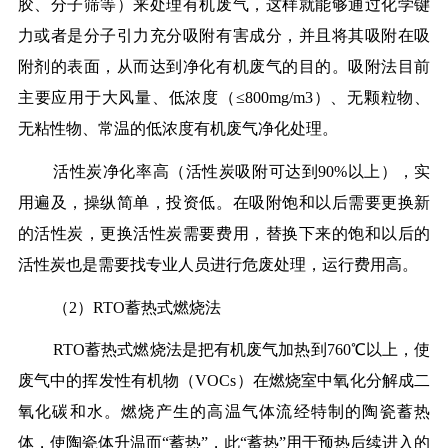
胶、分子筛等）来处理有机废气，这样就能够通过化学键
力或者是分子引力充分吸附有害成分，并且将其吸附在吸
附剂的表面，从而达到净化有机废气的目的。吸附法目前
主要应用于大风量、低浓度（≤800mg/m3）、无颗粒物、
无粘性物、常温的低浓度有机废气净化处理。
活性炭净化率高（活性炭吸附可达到90%以上），实
用遍及，操纵简单，投资低。在吸附饱和以后需要更换新
的活性炭，更换活性炭需要费用，替换下来的饱和以后的
活性炭也是需要找专业人员进行危废处理，运行费用高。
（2）RTO蓄热式燃烧法
RTO蓄热式燃烧法是把有机废气加热到760℃以上，使
废气中的挥发性有机物（VOCs）在燃烧室中氧化分解成二
氧化碳和水。燃烧产生的高温气体流经特制的陶瓷蓄热
体，使陶瓷体升温而“蓄热”，此“蓄热”用于预热后续进入的