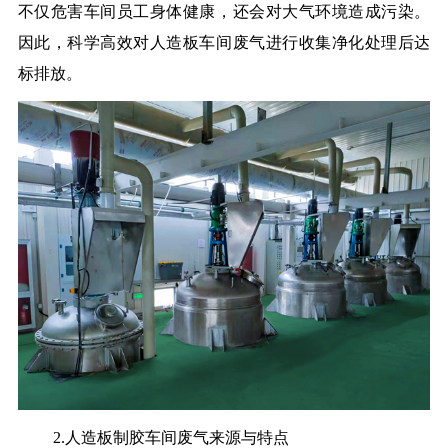
不仅危害车间员工身体健康，还会对大气环境造成污染。
因此，科学高效对人造板车间废气进行收集净化处理后达
标排放。
2.人造板制胶车间废气来源与特点