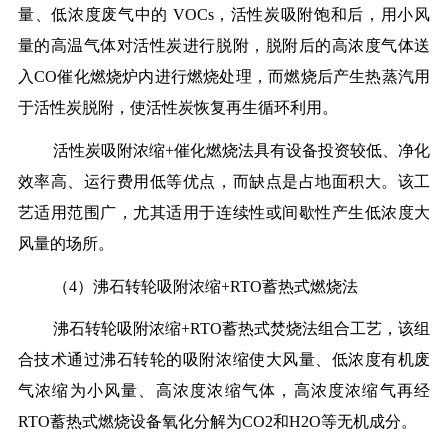
量、低浓度废气中的 VOCs，活性炭吸附饱和后，用小风
量的高温气体对活性炭进行脱附，脱附后的高浓度气体送
入CO催化燃烧炉内进行燃烧处理，而燃烧后产生热蒸汽用
于活性炭脱附，使活性炭恢复再生循环利用。
活性炭吸附浓缩+催化燃烧法具有设备投资较低、净化
效率高、运行费用低等优点，而缺点是占地面积大。该工
艺适用范围广，尤其适用于连续性或间歇性产生低浓度大
风量的场所。
（4）沸石转轮吸附浓缩+RTO蓄热式燃烧法
沸石转轮吸附浓缩+RTO蓄热式焚烧法组合工艺，该组
合技术通过沸石转轮的吸附浓缩使大风量、低浓度有机废
气浓缩为小风量、高浓度浓缩气体，高浓度浓缩气再经
RTO蓄热式燃烧设备氧化分解为CO2和H2O等无机成分。