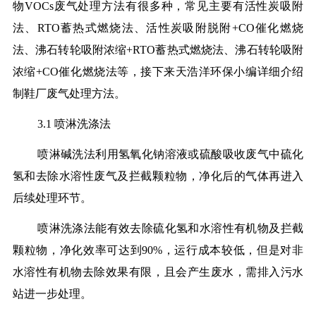
物VOCs废气处理方法有很多种，常见主要有活性炭吸附
法、RTO蓄热式燃烧法、活性炭吸附脱附+CO催化燃烧
法、沸石转轮吸附浓缩+RTO蓄热式燃烧法、沸石转轮吸附
浓缩+CO催化燃烧法等，接下来天浩洋环保小编详细介绍
制鞋厂废气处理方法。
3.1 喷淋洗涤法
喷淋碱洗法利用氢氧化钠溶液或硫酸吸收废气中硫化
氢和去除水溶性废气及拦截颗粒物，净化后的气体再进入
后续处理环节。
喷淋洗涤法能有效去除硫化氢和水溶性有机物及拦截
颗粒物，净化效率可达到90%，运行成本较低，但是对非
水溶性有机物去除效果有限，且会产生废水，需排入污水
站进一步处理。