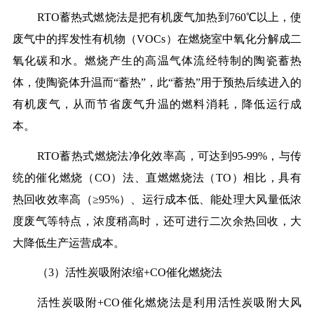
RTO蓄热式燃烧法是把有机废气加热到760℃以上，使
废气中的挥发性有机物（VOCs）在燃烧室中氧化分解成二
氧化碳和水。燃烧产生的高温气体流经特制的陶瓷蓄热
体，使陶瓷体升温而“蓄热”，此“蓄热”用于预热后续进入的
有机废气，从而节省废气升温的燃料消耗，降低运行成
本。
RTO蓄热式燃烧法净化效率高，可达到95-99%，与传
统的催化燃烧（CO）法、直燃燃烧法（TO）相比，具有
热回收效率高（≥95%）、运行成本低、能处理大风量低浓
度废气等特点，浓度稍高时，还可进行二次余热回收，大
大降低生产运营成本。
（3）活性炭吸附浓缩+CO催化燃烧法
活性炭吸附+CO催化燃烧法是利用活性炭吸附大风