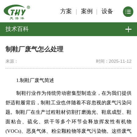
方案
案例
设备
技术百科
制鞋厂废气怎么处理
来源：
时间：2025-11-12
1.制鞋厂废气简述
制鞋行业作为传统劳动密集型制造业，在为我们提供
舒适鞋履背后，制鞋工业也伴随着不容忽视的废气污染问
题。制鞋厂在生产过程鞋材切割打磨抛光、鞋底成型、鞋
面粘合、硫化、烘干等多个环节会释放挥发性有机物
(VOCs)、恶臭气体、粉尘颗粒物等废气污染物。这些废气