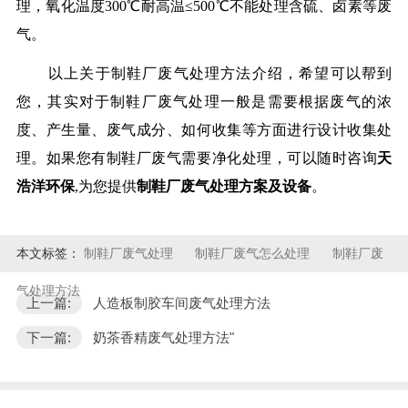
理，氧化温度300℃耐高温≤500℃不能处理含硫、卤素等废
气。
以上关于制鞋厂废气处理方法介绍，希望可以帮到
您，其实对于制鞋厂废气处理一般是需要根据废气的浓
度、产生量、废气成分、如何收集等方面进行设计收集处
理。如果您有制鞋厂废气需要净化处理，可以随时咨询
天
浩洋环保
,为您提供
制鞋厂废气处理方案及设备
。
本文标签：
制鞋厂废气处理
制鞋厂废气怎么处理
制鞋厂废
气处理方法
上一篇:
人造板制胶车间废气处理方法
下一篇:
奶茶香精废气处理方法"