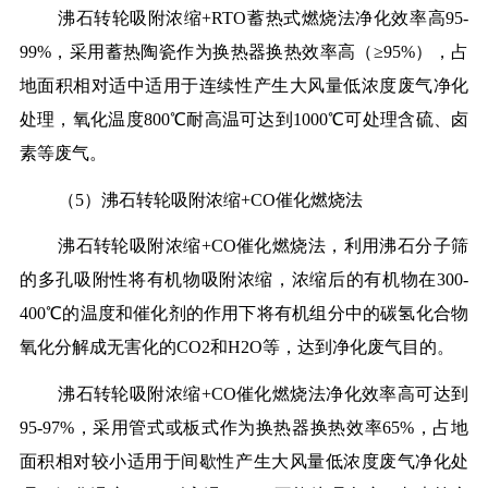
沸石转轮吸附浓缩+RTO蓄热式燃烧法净化效率高95-
99%，采用蓄热陶瓷作为换热器换热效率高（≥95%），占
地面积相对适中适用于连续性产生大风量低浓度废气净化
处理，氧化温度800℃耐高温可达到1000℃可处理含硫、卤
素等废气。
（5）沸石转轮吸附浓缩+CO催化燃烧法
沸石转轮吸附浓缩+CO催化燃烧法，利用沸石分子筛
的多孔吸附性将有机物吸附浓缩，浓缩后的有机物在300-
400℃的温度和催化剂的作用下将有机组分中的碳氢化合物
氧化分解成无害化的CO2和H2O等，达到净化废气目的。
沸石转轮吸附浓缩+CO催化燃烧法净化效率高可达到
95-97%，采用管式或板式作为换热器换热效率65%，占地
面积相对较小适用于间歇性产生大风量低浓度废气净化处