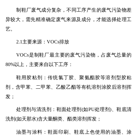
制鞋厂废气成分复杂，不同工序产生的废气污染物差
异较大，需先精准确定废气来源及成分，才能选择处理工
艺。
2.1主要来源：VOCs排放
VOCs是制鞋厂最主要的废气污染物，占废气总量的
80%以上，主要来自以下工序：
鞋用胶粘剂：传统氯丁胶、聚氨酯胶等溶剂型胶粘
剂，含甲苯、二甲苯、乙酸乙酯等有机溶剂涂胶后溶剂挥
发；
处理剂与清洗剂：鞋面处理剂(如PU处理剂)、鞋底清
洗剂(如天那水)含大量酮类、酯类溶剂挥发；
油墨与涂料：鞋面印刷、鞋底上色使用的油墨、涂