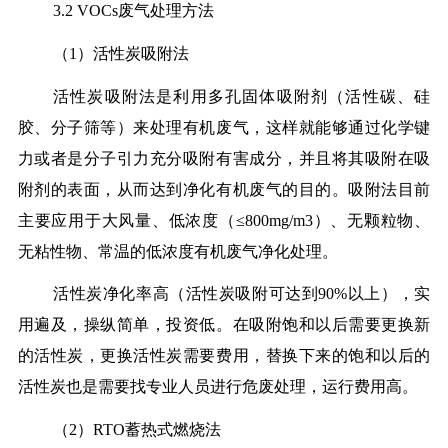
3.2 VOCs废气处理方法
（1）活性炭吸附法
活性炭吸附法是利用多孔固体吸附剂（活性碳、硅
胶、分子筛等）来处理有机废气，这样就能够通过化学键
力或者是分子引力充分吸附有害成分，并且将其吸附在吸
附剂的表面，从而达到净化有机废气的目的。吸附法目前
主要应用于大风量、低浓度（≤800mg/m3）、无颗粒物、
无粘性物、常温的低浓度有机废气净化处理。
活性炭净化率高（活性炭吸附可达到90%以上），实
用遍及，操纵简单，投资低。在吸附饱和以后需要更换新
的活性炭，更换活性炭需要费用，替换下来的饱和以后的
活性炭也是需要找专业人员进行危废处理，运行费用高。
（2）RTO蓄热式燃烧法